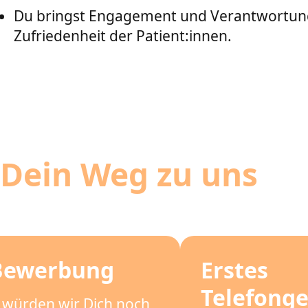
Du bringst Engagement und Verantwortung
Zufriedenheit der Patient:innen.
Dein Weg zu uns
Bewerbung
Erstes
Telefong
 würden wir Dich noch