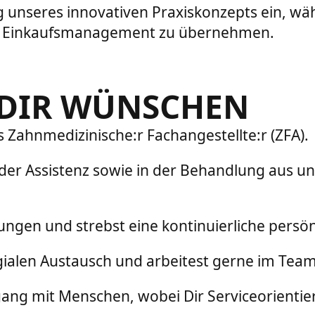
ung unseres innovativen Praxiskonzepts ein, wä
nd Einkaufsmanagement zu übernehmen.
 DIR WÜNSCHEN
 Zahnmedizinische:r Fachangestellte:r (ZFA).
n der Assistenz sowie in der Behandlung aus u
dungen und strebst eine kontinuierliche persö
egialen Austausch und arbeitest gerne im Team
g mit Menschen, wobei Dir Serviceorientieru