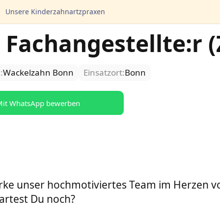
Unsere Kinderzahnartzpraxen
 Fachangestellte:r 
:
Wackelzahn Bonn
Einsatzort:
Bonn
it WhatsApp bewerben
tärke unser hochmotiviertes Team im Herzen 
artest Du noch?