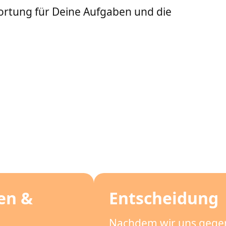
rtung für Deine Aufgaben und die
en &
Entscheidung
Nachdem wir uns gegen