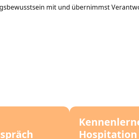
sbewusstsein mit und übernimmst Verantwo
Kennenlern
espräch
Hospitation