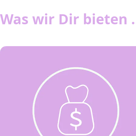
Was wir Dir bieten .