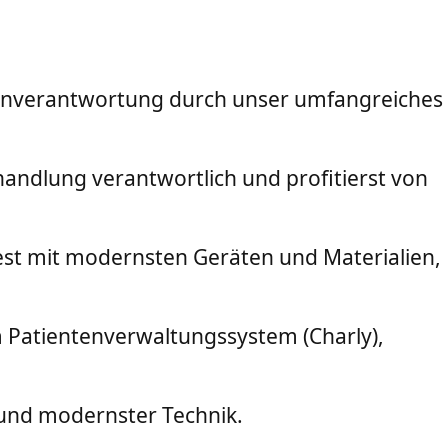
genverantwortung durch unser umfangreiches
handlung verantwortlich und profitierst von
est mit modernsten Geräten und Materialien,
 Patientenverwaltungssystem (Charly),
n und modernster Technik.