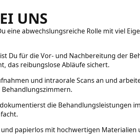
EI UNS
u eine abwechslungsreiche Rolle mit viel Ei
 bist Du für die Vor- und Nachbereitung der Be
, das reibungslose Abläufe sichert.
ufnahmen und intraorale Scans an und arbeit
en Behandlungszimmern.
 dokumentierst die Behandlungsleistungen im
facht.
rei und papierlos mit hochwertigen Materialie