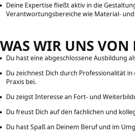
Deine Expertise fließt aktiv in die Gestalt
Verantwortungsbereiche wie Material- u
WAS WIR UNS VON
Du hast eine abgeschlossene Ausbildung als
Du zeichnest Dich durch Professionalität i
Praxis bei.
Du zeigst Interesse an Fort- und Weiterbil
Du freust Dich auf den fachlichen und koll
Du hast Spaß an Deinem Beruf und im Umgan