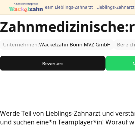
Team Lieblings-Zahnarzt
Lieblings-Zahnarzt
Zahnmedizinische:r
Unternehmen:
Wackelzahn Bonn MVZ GmbH
Bereich
Bewerben
M
Werde Teil von Lieblings-Zahnarzt und vers
und suchen eine*n Teamplayer*in! Worauf w