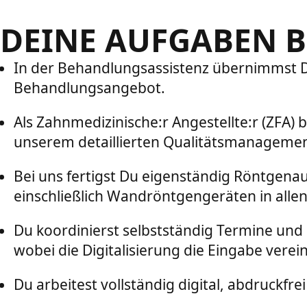
DEINE AUFGABEN B
In der Behandlungsassistenz übernimmst D
Behandlungsangebot.
Als Zahnmedizinische:r Angestellte:r (ZFA)
unserem detaillierten Qualitätsmanagement
Bei uns fertigst Du eigenständig Röntgena
einschließlich Wandröntgengeräten in all
Du koordinierst selbstständig Termine und
wobei die Digitalisierung die Eingabe verein
Du arbeitest vollständig digital, abdruckf