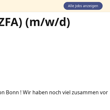
Alle Jobs anzeigen
(ZFA) (m/w/d)
von Bonn ! Wir haben noch viel zusammen vor